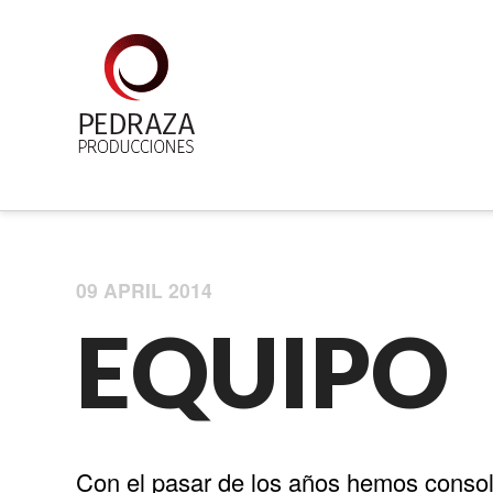
09 APRIL 2014
EQUIPO
Con el pasar de los años hemos consol