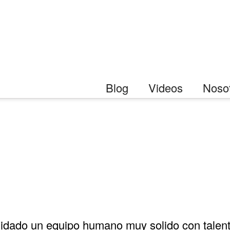
Blog
Videos
Noso
idado un equipo humano muy solido con talento