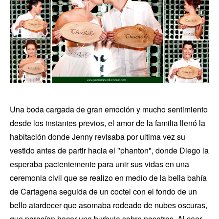
Una boda cargada de gran emoción y mucho sentimiento
desde los instantes previos, el amor de la familia llenó la
habitación donde Jenny revisaba por ultima vez su
vestido antes de partir hacia el "phanton", donde Diego la
esperaba pacientemente para unir sus vidas en una
ceremonia civil que se realizo en medio de la bella bahía
de Cartagena seguida de un coctel con el fondo de un
bello atardecer que asomaba rodeado de nubes oscuras,
que parecían hacer una burbuja sobre nosotros. Al caer