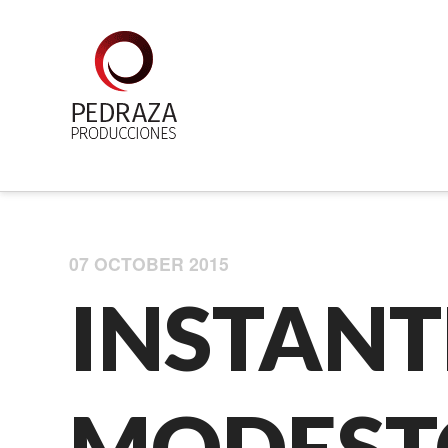
07 OCTOBER 2015
INSTANT
MODEST