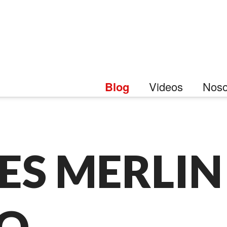
Blog
Videos
Noso
ES MERLIN
O