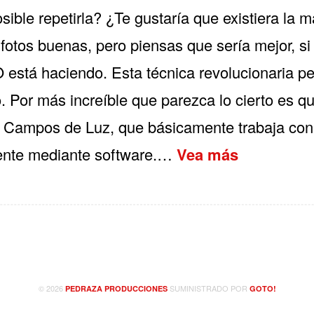
ible repetirla? ¿Te gustaría que existiera la 
otos buenas, pero piensas que sería mejor, si
stá haciendo. Esta técnica revolucionaria per
o. Por más increíble que parezca lo cierto es 
 Campos de Luz, que básicamente trabaja con l
mente mediante software.…
Vea más
© 2026
SUMINISTRADO POR
PEDRAZA PRODUCCIONES
GOTO!