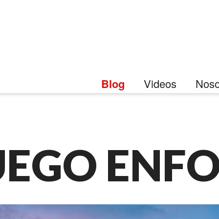
Blog
Videos
Noso
UEGO ENFO