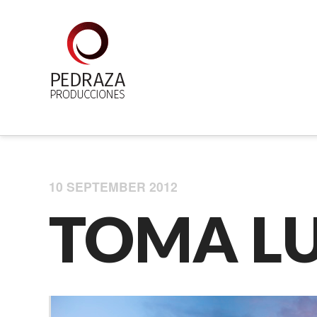
10 SEPTEMBER 2012
TOMA L