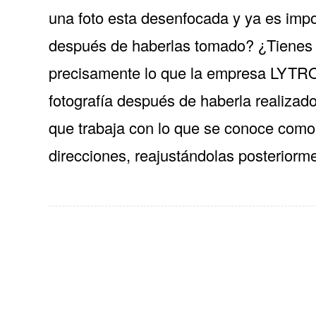
una foto esta desenfocada y ya es impos
después de haberlas tomado? ¿Tienes f
precisamente lo que la empresa LYTRO e
fotografía después de haberla realizad
que trabaja con lo que se conoce como
direcciones, reajustándolas posterior