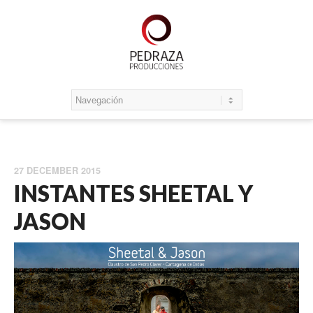
27 DECEMBER 2015
INSTANTES SHEETAL Y
JASON