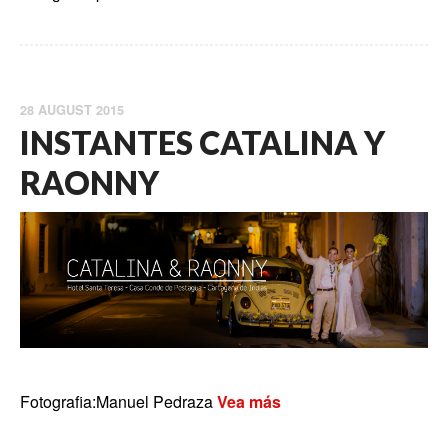
28 AUGUST 2015
INSTANTES CATALINA Y
RAONNY
Fotografia:Manuel Pedraza
Vea más