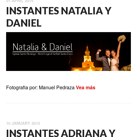
01 APRIL 2015
INSTANTES NATALIA Y
DANIEL
Fotografia por: Manuel Pedraza
Vea más
10 JANUARY 2015
INSTANTES ADRIANA Y