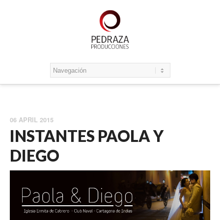
06 APRIL 2015
INSTANTES PAOLA Y
DIEGO