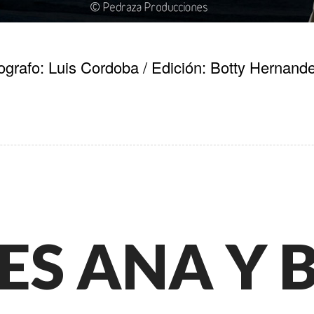
ografo: Luis Cordoba / Edición: Botty Hernand
ES ANA Y 