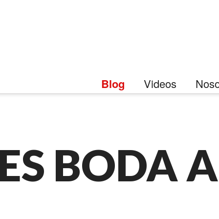
Blog
Videos
Noso
ES BODA A