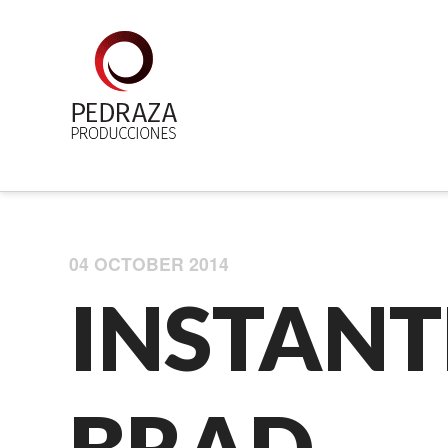
04 OCTOBER 2014
INSTANT
BRAD