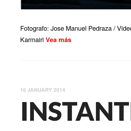
Fotografo: Jose Manuel Pedraza / Vide
Karmairi
Vea más
16 JANUARY 2014
INSTANT